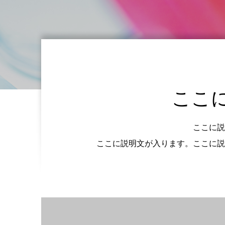
ここ
ここに説
ここに説明文が入ります。ここに説