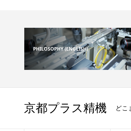
PHILOSOPHY (ENGLISH)
京都プラス精機
どこ